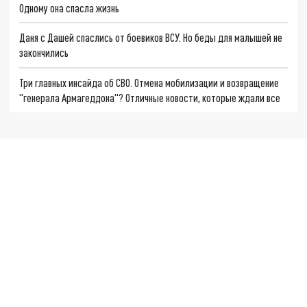
Одному она спасла жизнь
Даня с Дашей спаслись от боевиков ВСУ. Но беды для малышей не
закончились
Три главных инсайда об СВО. Отмена мобилизации и возвращение
"генерала Армагеддона"? Отличные новости, которые ждали все