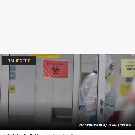
ОБЩЕСТВО
КОМСОМОЛЬСКАЯ ПРАВДА/GLOBALLOOKPRESS
ПОЛИНА НЕМЧИНОВА
08 АПРЕЛЯ 16:20