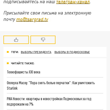
подписывайтесь на наш
телеграм-канал
.
Присылайте свои письма на электронную
почту
mo@tsargrad.tv
ТЕГИ:
ВЫБОРЫ ПРЕЗИДЕНТА
ВЫБОРЫ В ПОДМОСКОВЬЕ
ЧИТАЙТЕ ТАКЖЕ:
Технофашисты XXI века
Оплеуха Маску. "Пора снять белые перчатки": Как уничтожить
Starlink
РИА Новости: квартиры в новостройках Подмосковья за год
подорожали на 7%