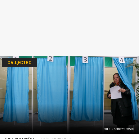
ОБЩЕСТВО
BULKIN SERGEY/NEWS.RU
АННА ДЕКТЯРЁВА
17 ФЕВРАЛЯ 18:02