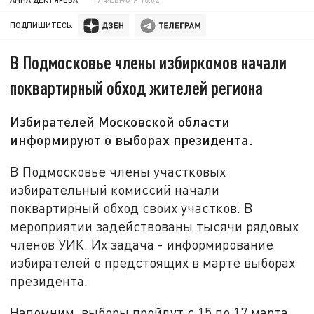
ПОДПИШИТЕСЬ:
В Подмосковье члены избиркомов начали
поквартирный обход жителей региона
Избирателей Московской области
информируют о выборах президента.
В Подмосковье члены участковых
избирательный комиссий начали
поквартирный обход своих участков. В
мероприятии задействованы тысячи рядовых
членов УИК. Их задача - информирование
избирателей о предстоящих в марте выборах
президента.
Напомним, выборы пройдут с 15 по 17 марта,