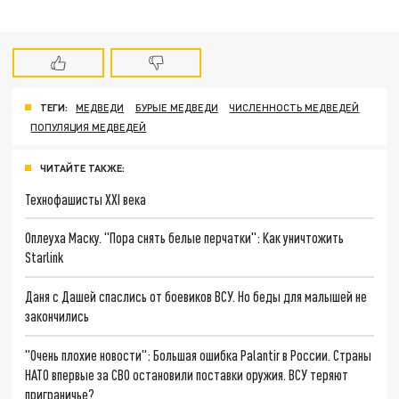
ТЕГИ:
МЕДВЕДИ
БУРЫЕ МЕДВЕДИ
ЧИСЛЕННОСТЬ МЕДВЕДЕЙ
ПОПУЛЯЦИЯ МЕДВЕДЕЙ
ЧИТАЙТЕ ТАКЖЕ:
Технофашисты XXI века
Оплеуха Маску. "Пора снять белые перчатки": Как уничтожить
Starlink
Даня с Дашей спаслись от боевиков ВСУ. Но беды для малышей не
закончились
"Очень плохие новости": Большая ошибка Palantir в России. Страны
НАТО впервые за СВО остановили поставки оружия. ВСУ теряют
приграничье?