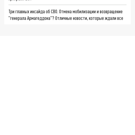
Три главных инсайда об СВО. Отмена мобилизации и возвращение
"генерала Армагеддона"? Отличные новости, которые ждали все