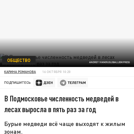
ОБЩЕСТВО
ANDREY IVANOV/GLOBALLOOKPRESS
КАРИНА РОМАНОВА
16 ОКТЯБРЯ 10:20
ПОДПИШИТЕСЬ:
В Подмосковье численность медведей в
лесах выросла в пять раз за год
Бурые медведи всё чаще выходят к жилым
зонам.