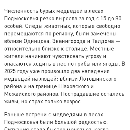
Численность бурых медведей в лесах
Подмосковья резко выросла за год с 15 до 80
особей. Следы животных, которые свободно
перемещаются по региону, были замечены
вблизи Одинцова, Звенигорода и Талдома —
относительно близко к столице. Местные
жители начинают чувствовать угрозу и
опасаются ходить в лес по грибы или ягоды. В
2025 году уже произошло два нападения
медведей на людей: вблизи Лотошинского
района и на границе Шаховского и
Можайского районов. Пострадавшие остались
живы, но страх только возрос.
Раньше встречи с медведями в лесах
Подмосковья были большой редкостью.
Ситуация стала быстро меняться, когда