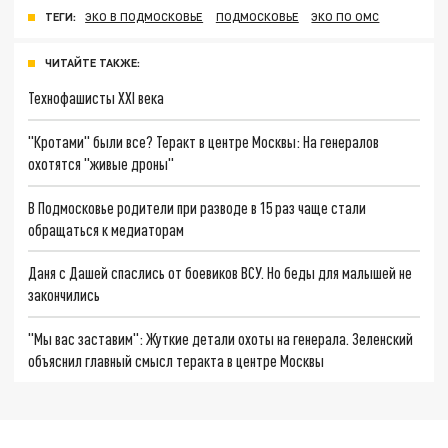
ТЕГИ:
ЭКО В ПОДМОСКОВЬЕ
ПОДМОСКОВЬЕ
ЭКО ПО ОМС
ЧИТАЙТЕ ТАКЖЕ:
Технофашисты XXI века
"Кротами" были все? Теракт в центре Москвы: На генералов
охотятся "живые дроны"
В Подмосковье родители при разводе в 15 раз чаще стали
обращаться к медиаторам
Даня с Дашей спаслись от боевиков ВСУ. Но беды для малышей не
закончились
"Мы вас заставим": Жуткие детали охоты на генерала. Зеленский
объяснил главный смысл теракта в центре Москвы