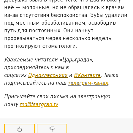
неё — молочные, но не обращалась к врачам
из-за отсутствия беспокойства. Зубы удалили
под местным обезболиванием, освободив
путь для постоянных. Они начнут
прорезываться через несколько недель,
прогнозируют стоматологи.
Уважаемые читатели «Царьграда»,
присоединяйтесь к нам в
соцсетях
Одноклассники
и
ВКонтакте
. Также
подписывайтесь на наш
телеграм-канал
.
Присылайте свои письма на электронную
почту
mo@tsargrad.tv