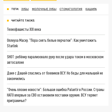
ТЕГИ:
ЗУБЫ
МОЛОЧНЫЕ ЗУБЫ
СТОМАТОЛОГИЯ
КАШИРА
ЧИТАЙТЕ ТАКЖЕ:
Технофашисты XXI века
Оплеуха Маску. "Пора снять белые перчатки": Как уничтожить
Starlink
SHOT: ребёнку парализовало руку после удара током в московском
автосалоне
Даня с Дашей спаслись от боевиков ВСУ. Но беды для малышей не
закончились
"Очень плохие новости": Большая ошибка Palantir в России. Страны
НАТО впервые за СВО остановили поставки оружия. ВСУ теряют
приграничье?