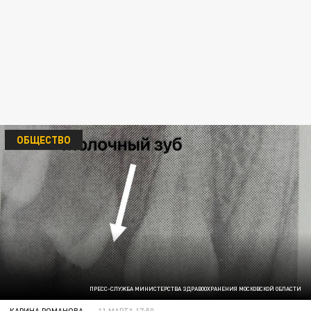
ОБЩЕСТВО
ПРЕСС-СЛУЖБА МИНИСТЕРСТВА ЗДРАВООХРАНЕНИЯ МОСКОВСКОЙ ОБЛАСТИ
КАРИНА РОМАНОВА
11 МАРТА 17:50