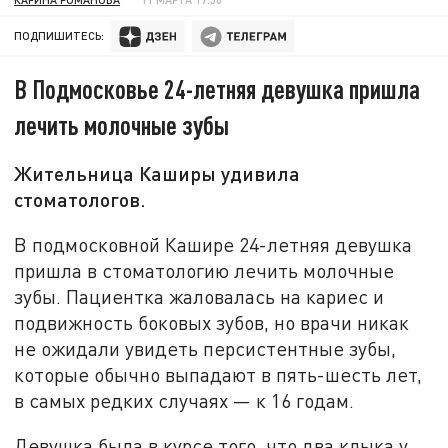
ПОДПИШИТЕСЬ:
В Подмосковье 24-летняя девушка пришла
лечить молочные зубы
Жительница Каширы удивила
стоматологов.
В подмосковной Кашире 24-летняя девушка
пришла в стоматологию лечить молочные
зубы. Пациентка жаловалась на кариес и
подвижность боковых зубов, но врачи никак
не ожидали увидеть персистентные зубы,
которые обычно выпадают в пять-шесть лет,
в самых редких случаях — к 16 годам.
Девушка была в курсе того, что два клыка у