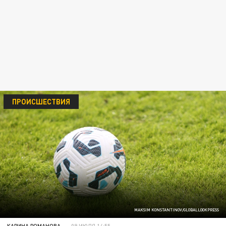
ПРОИСШЕСТВИЯ
MAKSIM KONSTANTINOV/GLOBALLOOKPRESS
КАРИНА РОМАНОВА
09 ИЮЛЯ 14:55