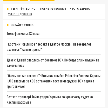
ТЕГИ:
ФУТБОЛИСТ
ПОГИБ ФУТБОЛИСТ
УПАЛ С ДЕРЕВА
УМЕР ПОДРОСТОК
ЧИТАЙТЕ ТАКЖЕ:
Технофашисты XXI века
"Кротами" были все? Теракт в центре Москвы: На генералов
охотятся "живые дроны"
Даня с Дашей спаслись от боевиков ВСУ. Но беды для малышей не
закончились
"Очень плохие новости": Большая ошибка Palantir в России. Страны
НАТО впервые за СВО остановили поставки оружия. ВСУ теряют
приграничье?
Вот это триллер! Тайна удара Украины по иранскому судну на
Каспии раскрыта