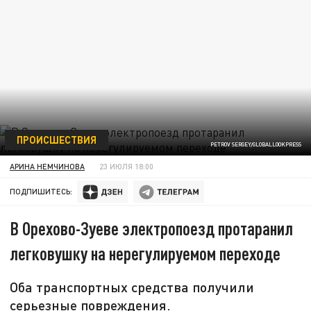
ПРОИСШЕСТВИЯ
PETROV SERGEY/GLOBALLOOKPRESS
АРИНА НЕМЧИНОВА
23 ИЮЛЯ 18:00
ПОДПИШИТЕСЬ:
В Орехово-Зуеве электропоезд протаранил
легковушку на нерегулируемом переходе
Оба транспортных средства получили
серьезные повреждения.