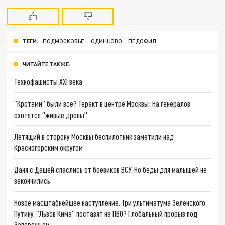
ТЕГИ:
ПОДМОСКОВЬЕ
ОДИНЦОВО
ПЕДОФИЛ
ЧИТАЙТЕ ТАКЖЕ:
Технофашисты XXI века
"Кротами" были все? Теракт в центре Москвы: На генералов
охотятся "живые дроны"
Летящий в сторону Москвы беспилотник заметили над
Красногорским округом
Даня с Дашей спаслись от боевиков ВСУ. Но беды для малышей не
закончились
Новое масштабнейшее наступление. Три ультиматума Зеленского
Путину. "Львов Кима" поставят на ПВО? Глобальный прорыв под
Запорожьем