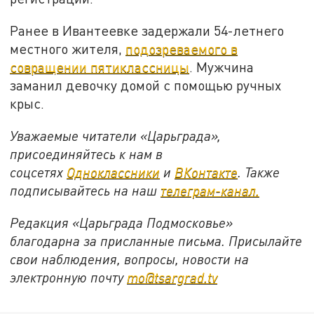
Ранее в Ивантеевке задержали 54-летнего
местного жителя,
подозреваемого в
совращении пятиклассницы
. Мужчина
заманил девочку домой с помощью ручных
крыс.
Уважаемые читатели «Царьграда»,
присоединяйтесь к нам в
соцсетях
Одноклассники
и
ВКонтакте
. Также
подписывайтесь на наш
телеграм-канал.
Редакция «Царьграда Подмосковье»
благодарна за присланные письма. Присылайте
свои наблюдения, вопросы, новости на
электронную почту
mo@tsargrad.tv