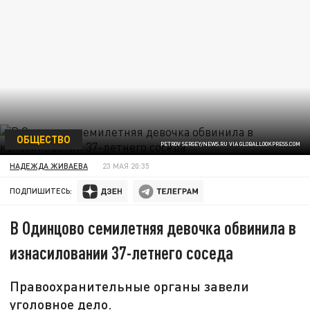
ОБЩЕСТВО
PETROV SERGEY/NEWS.RU VIA GLOBALLOOKPRESS.COM
НАДЕЖДА ЖИВАЕВА
23 МАЯ 20:35
ПОДПИШИТЕСЬ:
В Одинцово семилетняя девочка обвинила в
изнасиловании 37-летнего соседа
Правоохранительные органы завели
уголовное дело.