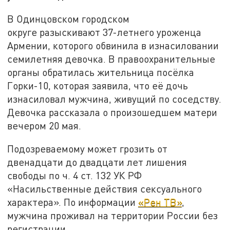
В Одинцовском городском
округе разыскивают 37-летнего уроженца
Армении, которого обвинила в изнасиловании
семилетняя девочка. В правоохранительные
органы обратилась жительница посёлка
Горки-10, которая заявила, что её дочь
изнасиловал мужчина, живущий по соседству.
Девочка рассказала о произошедшем матери
вечером 20 мая.
Подозреваемому может грозить от
двенадцати до двадцати лет лишения
свободы по ч. 4 ст. 132 УК РФ
«Насильственные действия сексуального
характера». По информации
«Рен ТВ»
,
мужчина проживал на территории России без
регистрации.