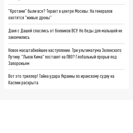
"Кротами" были все? Теракт в центре Москвы: На генералов
охотятся "живые дроны"
Даня с Дашей спаслись от боевиков ВСУ. Но беды для малышей не
закончились
Новое масштабнейшее наступление. Три ультиматума Зеленского
Путину. "Львов Кима" поставят на ПВО? Глобальный прорыв под
Запорожьем
Вот это триллер! Тайна удара Украины по иранскому судну на
Каспии раскрыта