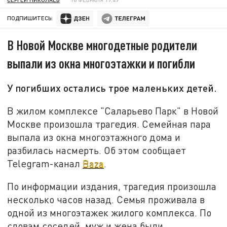
ПОДПИШИТЕСЬ:
В Новой Москве многодетные родители
выпали из окна многоэтажки и погибли
У погибших остались трое маленьких детей.
В жилом комплексе "Саларьево Парк" в Новой
Москве произошла трагедия. Семейная пара
выпала из окна многоэтажного дома и
разбилась насмерть. Об этом сообщает
Telegram-канал
Baza
.
По информации издания, трагедия произошла
несколько часов назад. Семья проживала в
одной из многоэтажек жилого комплекса. По
словам соседей, муж и жена были