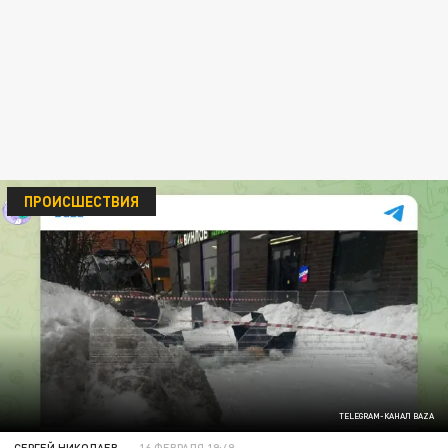
ПРОИСШЕСТВИЯ
TELEGRAM-КАНАЛ BAZA
СЕРГЕЙ НИКОЛАЕВ
16 ФЕВРАЛЯ 19:49