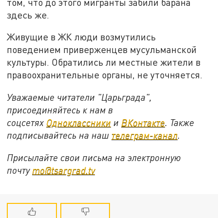
том, что до этого мигранты забили барана
здесь же.
Живущие в ЖК люди возмутились
поведением приверженцев мусульманской
культуры. Обратились ли местные жители в
правоохранительные органы, не уточняется.
Уважаемые читатели "Царьграда",
присоединяйтесь к нам в
соцсетях
Одноклассники
и
ВКонтакте
. Также
подписывайтесь на наш
телеграм-канал
.
Присылайте свои письма на электронную
почту
mo@tsargrad.tv