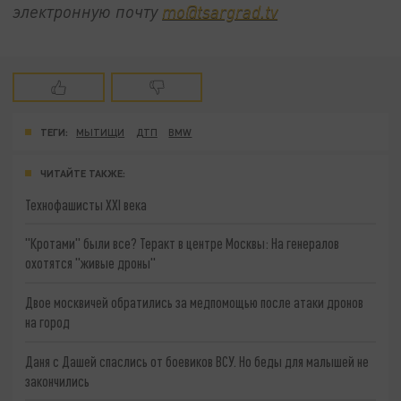
электронную почту
mo@tsargrad.tv
ТЕГИ:
МЫТИЩИ
ДТП
BMW
ЧИТАЙТЕ ТАКЖЕ:
Технофашисты XXI века
"Кротами" были все? Теракт в центре Москвы: На генералов
охотятся "живые дроны"
Двое москвичей обратились за медпомощью после атаки дронов
на город
Даня с Дашей спаслись от боевиков ВСУ. Но беды для малышей не
закончились