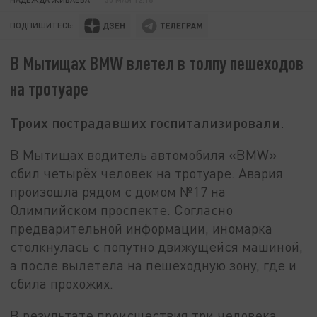
ПОДПИШИТЕСЬ:
В Мытищах BMW влетел в толпу пешеходов
на тротуаре
Троих пострадавших госпитализировали.
В Мытищах водитель автомобиля «BMW»
сбил четырёх человек на тротуаре. Авария
произошла рядом с домом №17 на
Олимпийском проспекте. Согласно
предварительной информации, иномарка
столкнулась с попутно движущейся машиной,
а после вылетела на пешеходную зону, где и
сбила прохожих.
В результате происшествия три человека