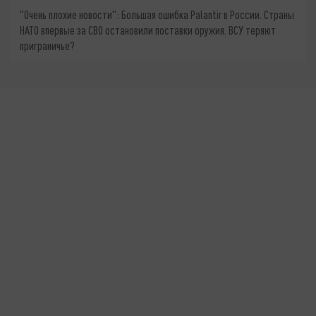
"Очень плохие новости": Большая ошибка Palantir в России. Страны
НАТО впервые за СВО остановили поставки оружия. ВСУ теряют
приграничье?