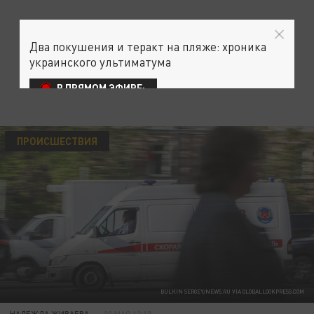
Два покушения и теракт на пляже: хроника
украинского ультиматума
В ПРЯМОМ ЭФИРЕ:
ПРОИСШЕСТВИЯ
BULKIN SERGEY/NEWS.RU VIA GLOBALLOOKPRESS.COM
НАДЕЖДА ЖИВАЕВА
30 МАЯ 12:18