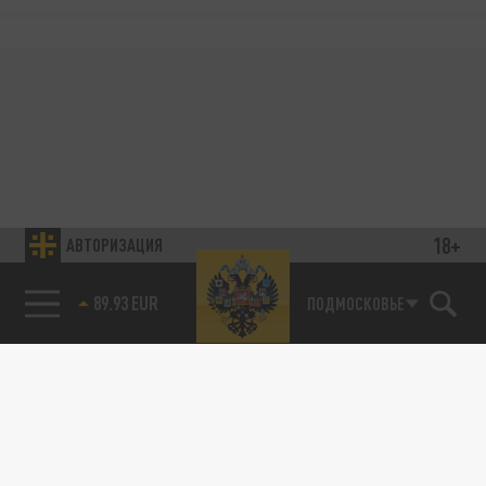
18+
АВТОРИЗАЦИЯ
89.93 EUR
ПОДМОСКОВЬЕ