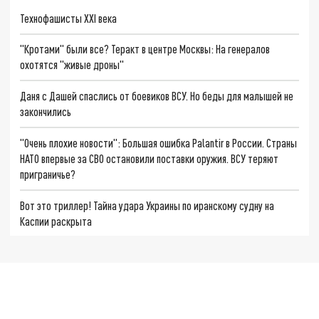
Технофашисты XXI века
"Кротами" были все? Теракт в центре Москвы: На генералов
охотятся "живые дроны"
Даня с Дашей спаслись от боевиков ВСУ. Но беды для малышей не
закончились
"Очень плохие новости": Большая ошибка Palantir в России. Страны
НАТО впервые за СВО остановили поставки оружия. ВСУ теряют
приграничье?
Вот это триллер! Тайна удара Украины по иранскому судну на
Каспии раскрыта