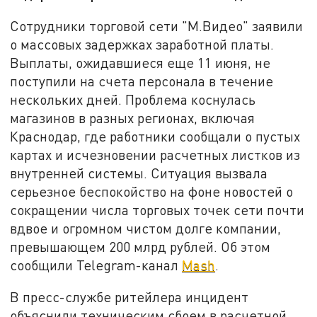
Сотрудники торговой сети "М.Видео" заявили
о массовых задержках заработной платы.
Выплаты, ожидавшиеся еще 11 июня, не
поступили на счета персонала в течение
нескольких дней. Проблема коснулась
магазинов в разных регионах, включая
Краснодар, где работники сообщали о пустых
картах и исчезновении расчетных листков из
внутренней системы. Ситуация вызвала
серьезное беспокойство на фоне новостей о
сокращении числа торговых точек сети почти
вдвое и огромном чистом долге компании,
превышающем 200 млрд рублей. Об этом
сообщили Telegram-канал
Mash
.
В пресс-службе ритейлера инцидент
объяснили техническим сбоем в расчетной