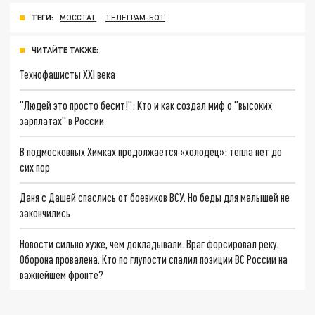
ТЕГИ:
МОССТАТ
ТЕЛЕГРАМ-БОТ
ЧИТАЙТЕ ТАКЖЕ:
Технофашисты XXI века
"Людей это просто бесит!": Кто и как создал миф о "высоких
зарплатах" в России
В подмосковных Химках продолжается «холодец»: тепла нет до
сих пор
Даня с Дашей спаслись от боевиков ВСУ. Но беды для малышей не
закончились
Новости сильно хуже, чем докладывали. Враг форсировал реку.
Оборона провалена. Кто по глупости спалил позиции ВС России на
важнейшем фронте?