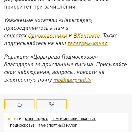
приоритет при зачислении.
Уважаемые читатели «Царьграда»,
присоединяйтесь к нам в
соцсетях
Одноклассники
и
ВКонтакте
. Также
подписывайтесь на наш
телеграм-канал
.
Редакция «Царьграда Подмосковье»
благодарна за присланные письма. Присылайте
свои наблюдения, вопросы, новости на
электронную почту
mo@tsargrad.tv
ТЕГИ:
МОСОБЛДУМА
СЕМЬИ МОБИЛИЗОВАННЫХ
ПОДМОСКОВЬЕ
ТРАНСПОРТНЫЙ НАЛОГ