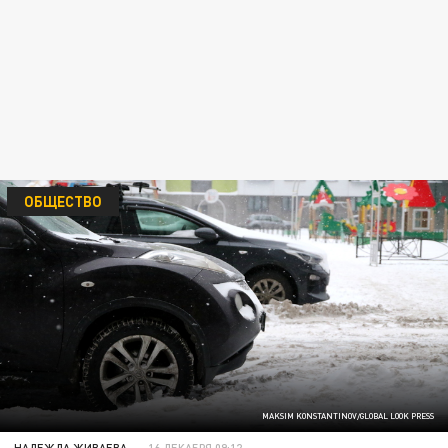
ОБЩЕСТВО
MAKSIM KONSTANTINOV/GLOBAL LOOK PRESS
НАДЕЖДА ЖИВАЕВА
16 ДЕКАБРЯ 09:12