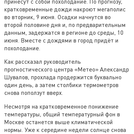
принесут с собой похолодание. По прогнозу,
кратковременные дожди накроют мегаполис
во вторник, 9 июня. Осадки начнутся во
второй половине дня и, по предварительным
данным, задержатся в регионе до среды, 10
июня. Вместе с дождями в город придёт и
похолодание.
Как рассказал руководитель
прогностического центра «Метео» Александр
Шувалов, прохлада продержится буквально
один день, а затем столбики термометров
снова поползут вверх.
Несмотря на кратковременное понижение
температуры, общий температурный фон в
Москве останется выше климатической
нормы. Уже к середине недели солнце снова