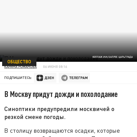
КОЛЛАЖ ИИ/ЗАПРОС ЦАРЬГРАДА
ОБЩЕСТВО
КАРИНА РОМАНОВА
06 ИЮНЯ 08:16
ПОДПИШИТЕСЬ:
В Москву придут дожди и похолодание
Синоптики предупредили москвичей о
резкой смене погоды.
В столицу возвращаются осадки, которые