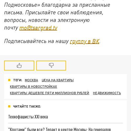
Подмосковье» благодарна за присланные
письма. Присылайте свои наблюдения,
вопросы, новости на электронную
почту
mo@tsargrad.tv
Подписывайтесь на нашу
группу в ВК
.
ТЕГИ:
МОСКВА
ЦЕНА НА КВАРТИРЫ
КВАРТИРЫ В НОВОСТРОЙКАХ
КВАРТИРЫ ДЕШЕВЛЕ ПЯТИ МИЛЛИОНОВ РУБЛЕЙ
НЕДВИЖИМОСТЬ
ЧИТАЙТЕ ТАКЖЕ:
Технофашисты XXI века
"Кротами" были все? Теракт в центре Москвы: На генералов