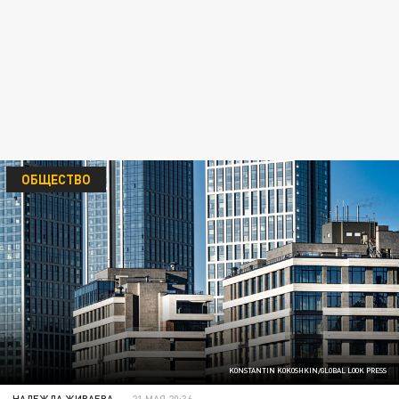
ОБЩЕСТВО
KONSTANTIN KOKOSHKIN/GLOBAL LOOK PRESS
НАДЕЖДА ЖИВАЕВА
21 МАЯ 20:36