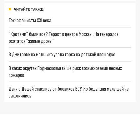
ЧИТАЙТЕ ТАКЖЕ:
Технофашисты XXI века
"Кротами" были все? Теракт в центре Москвы: На генералов
охотятся "живые дроны"
В Дмитрове на мальчика упала горка на детской площадке
В каких округах Подмосковья выше риск возникновения лесных
пожаров
Даня с Дашей спаслись от боевиков ВСУ. Но беды для малышей не
закончились