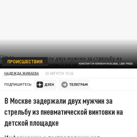
ПРОИСШЕСТВИЯ
KONSTANTIN KOKOSHKIN/GLOBAL LOOK PRESS
НАДЕЖДА ЖИВАЕВА
23 АВГУСТА 13:24
ПОДПИШИТЕСЬ:
В Москве задержали двух мужчин за
стрельбу из пневматической винтовки на
детской площадке