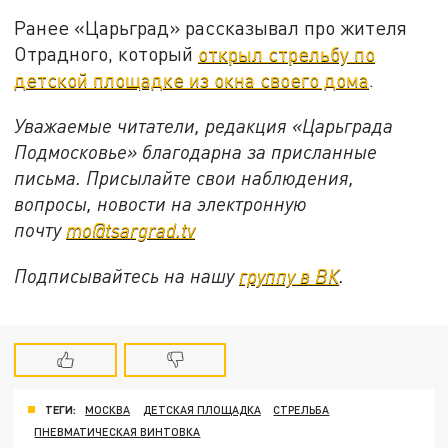
Ранее «Царьград» рассказывал про жителя
Отрадного, который
открыл стрельбу по
детской площадке из окна своего дома
.
Уважаемые читатели, редакция «Царьграда
Подмосковье» благодарна за присланные
письма. Присылайте свои наблюдения,
вопросы, новости на электронную
почту
mo@tsargrad.tv
Подписывайтесь на нашу
группу в ВК
.
ТЕГИ:
МОСКВА
ДЕТСКАЯ ПЛОЩАДКА
СТРЕЛЬБА
ПНЕВМАТИЧЕСКАЯ ВИНТОВКА