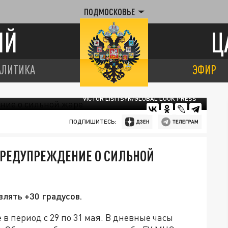
ПОДМОСКОВЬЕ
ИЙ
Ц
АЛИТИКА
ЭФИР
VICTOR LISITSYN/GLOBAL LOOK PRESS
ПОДПИШИТЕСЬ:
ПРЕДУПРЕЖДЕНИЕ О СИЛЬНОЙ
влять +30 градусов.
в период с 29 по 31 мая. В дневные часы