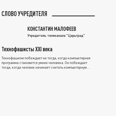
СЛОВО УЧРЕДИТЕЛЯ
КОНСТАНТИН МАЛОФЕЕВ
Учредитель телеканала "Царьград"
Технофашисты XXI века
Технофашизм побеждает не тогда, когда компьютерная
программа становится умнее человека. Он побеждает
тогда, когда человек начинает считать компьютерную
программу нравственно выше себя.