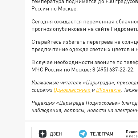
температура поднимется до +30 градусов
России по Москве.
Сегодня ожидается переменная облачнос
прогноз опубликован на сайте Гидромет
Старайтесь избегать перегрева на солнц
предпочтение одежде светлых цветов и н
В случае необходимости звоните по теле
МЧС России по Москве: 8 (495) 637-22-22.
Уважаемые читатели «Царьграда», присоеди
соцсетях
Одноклассники
и
ВКонтакте
. Такж
Редакция «Царьграда Подмосковье» благод
наблюдения, вопросы, новости на электрон
Подпи
ДЗЕН
ТЕЛЕГРАМ
и перв