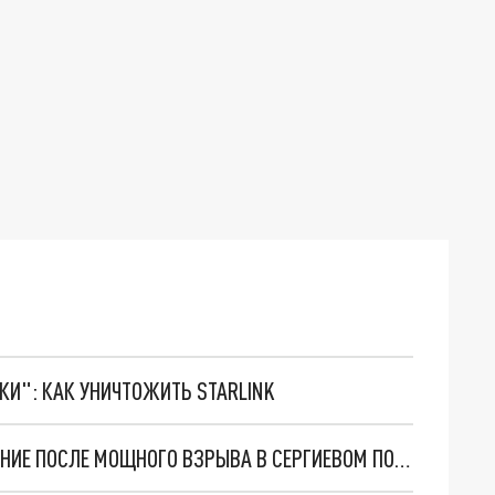
ТКИ": КАК УНИЧТОЖИТЬ STARLINK
БИЗНЕСМЕНУ ЧАНКАЕВУ УЖЕСТОЧИЛИ ОБВИНЕНИЕ ПОСЛЕ МОЩНОГО ВЗРЫВА В СЕРГИЕВОМ ПОСАДЕ