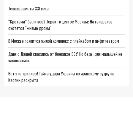
Технофашисты XXI века
"Кротами" были все? Теракт в центре Москвы: На генералов
охотятся "живые дроны"
В Москве появится жилой комплекс с плейхабом и амфитеатром
Даня с Дашей спаслись от боевиков ВСУ. Но беды для малышей не
закончились
Вот это триллер! Тайна удара Украины по иранскому судну на
Каспии раскрыта