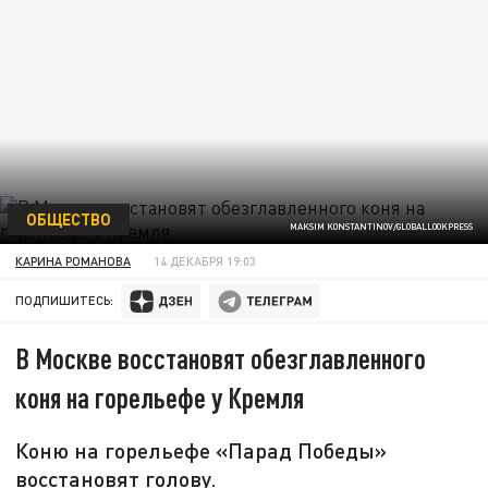
ОБЩЕСТВО
MAKSIM KONSTANTINOV/GLOBALLOOKPRESS
КАРИНА РОМАНОВА
14 ДЕКАБРЯ 19:03
ПОДПИШИТЕСЬ:
В Москве восстановят обезглавленного
коня на горельефе у Кремля
Коню на горельефе «Парад Победы»
восстановят голову.