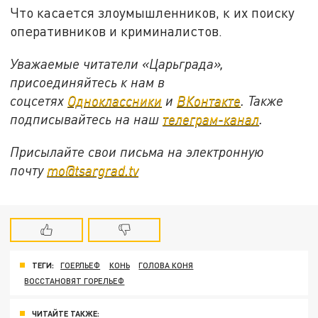
Что касается злоумышленников, к их поиску
оперативников и криминалистов.
Уважаемые читатели «Царьграда»,
присоединяйтесь к нам в
соцсетях
Одноклассники
и
ВКонтакте
. Также
подписывайтесь на наш
телеграм-канал
.
Присылайте свои письма на электронную
почту
mo@tsargrad.tv
ТЕГИ:
ГОЕРЛЬЕФ
КОНЬ
ГОЛОВА КОНЯ
ВОССТАНОВЯТ ГОРЕЛЬЕФ
ЧИТАЙТЕ ТАКЖЕ: