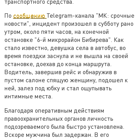
транспортного средства.
По
сообщению
Telegram-канала "МК: срочные
новости", инцидент произошел в субботу рано
утром, около пяти часов, на конечной
остановке "6-й микрорайон Бибирева". Как
стало известно, девушка села в автобус, во
время поездки заснула и не вышла на своей
остановке, доехав до конца маршрута.
Водитель, завершив рейс и обнаружив в
пустом салоне спящую женщину, подошел к
ней, залез под юбку и стал ощупывать
интимные места.
Благодаря оперативным действиям
правоохранительных органов личность
подозреваемого была быстро установлена.
Вскоре мужчина был задержан. В его