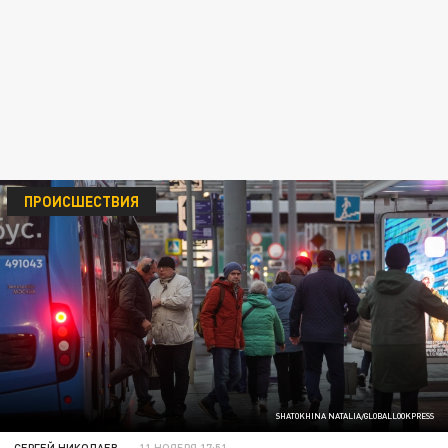
ПРОИСШЕСТВИЯ
SHATOKHINA NATALIA/GLOBALLOOKPRESS
СЕРГЕЙ НИКОЛАЕВ
11 НОЯБРЯ 17:51