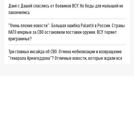
Даня с Дашей спаслись от боевиков ВСУ. Но беды для малышей не
закончились
"Очень плохие новости": Большая ошибка Palantir в России. Страны
НАТО впервые за СВО остановили поставки оружия. ВСУ теряют
приграничье?
Три главных инсайда об СВО. Отмена мобилизации и возвращение
"генерала Армагеддона"? Отличные новости, которые ждали все