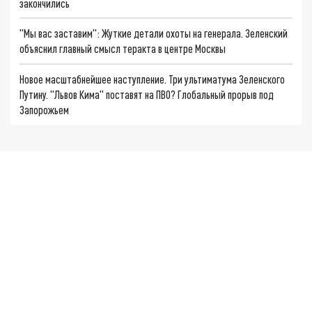
закончились
"Мы вас заставим": Жуткие детали охоты на генерала. Зеленский
объяснил главный смысл теракта в центре Москвы
Новое масштабнейшее наступление. Три ультиматума Зеленского
Путину. "Львов Кима" поставят на ПВО? Глобальный прорыв под
Запорожьем