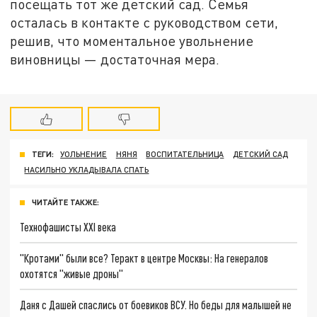
посещать тот же детский сад. Семья
осталась в контакте с руководством сети,
решив, что моментальное увольнение
виновницы — достаточная мера.
ТЕГИ:
УОЛЬНЕНИЕ
НЯНЯ
ВОСПИТАТЕЛЬНИЦА
ДЕТСКИЙ САД
НАСИЛЬНО УКЛАДЫВАЛА СПАТЬ
ЧИТАЙТЕ ТАКЖЕ:
Технофашисты XXI века
"Кротами" были все? Теракт в центре Москвы: На генералов
охотятся "живые дроны"
Даня с Дашей спаслись от боевиков ВСУ. Но беды для малышей не