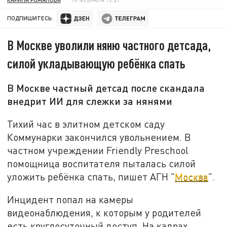
ПОДПИШИТЕСЬ:
В Москве уволили няню частного детсада,
силой укладывающую ребёнка спать
В Москве частный детсад после скандала
внедрит ИИ для слежки за нянями
Тихий час в элитном детском саду
Коммунарки закончился увольнением. В
частном учреждении Friendly Preschool
помощница воспитателя пыталась силой
уложить ребёнка спать, пишет АГН "
Москва
".
Инцидент попал на камеры
видеонаблюдения, к которым у родителей
есть круглосуточный доступ. На кадрах