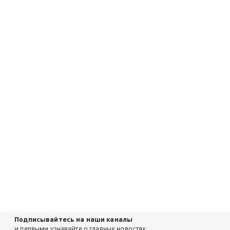
Подписывайтесь на наши каналы
и первыми узнавайте о главных новостях