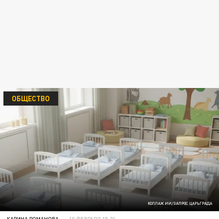
ОБЩЕСТВО
КОЛЛАЖ ИИ/ЗАПРОС ЦАРЬГРАДА
КАРИНА РОМАНОВА
10 ФЕВРАЛЯ 15:21