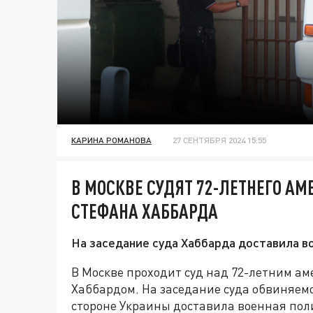
КАРИНА РОМАНОВА
27 СЕНТЯБРЯ 2024 15:55
В МОСКВЕ СУДЯТ 72-ЛЕТНЕГО А
СТЕФАНА ХАББАРДА
На заседание суда Хаббарда доставила в
В Москве проходит суд над 72-летним 
Хаббардом. На заседание суда обвиняемо
стороне Украины доставила военная пол