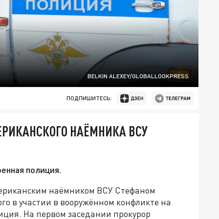
BELKIN ALEXEY/GLOBALLOOKPRESS
ПОДПИШИТЕСЬ:
МЕРИКАНСКОГО НАЁМНИКА ВСУ
оенная полиция.
американским наёмником ВСУ Стефаном
го в участии в вооружённом конфликте на
иция. На первом заседании прокурор