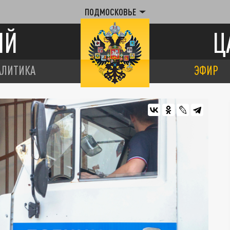
ПОДМОСКОВЬЕ
ИЙ
Ц
АЛИТИКА
ЭФИР