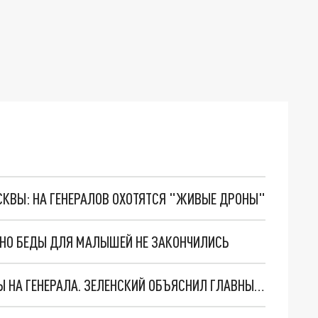
ОСКВЫ: НА ГЕНЕРАЛОВ ОХОТЯТСЯ "ЖИВЫЕ ДРОНЫ"
. НО БЕДЫ ДЛЯ МАЛЫШЕЙ НЕ ЗАКОНЧИЛИСЬ
"МЫ ВАС ЗАСТАВИМ": ЖУТКИЕ ДЕТАЛИ ОХОТЫ НА ГЕНЕРАЛА. ЗЕЛЕНСКИЙ ОБЪЯСНИЛ ГЛАВНЫЙ СМЫСЛ ТЕРАКТА В ЦЕНТРЕ МОСКВЫ