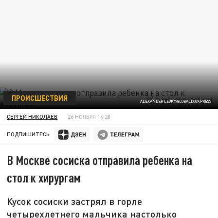
ПРОИСШЕСТВИЯ
ALEXANDER LEGKY/GLOBALLOOKPRESS
СЕРГЕЙ НИКОЛАЕВ
26 НОЯБРЯ 14:20
ПОДПИШИТЕСЬ:
В Москве сосиска отправила ребенка на
стол к хирургам
Кусок сосиски застрял в горле
четырехлетнего мальчика настолько