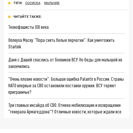
ТЕГИ:
СОСИСКА
МАЛЬЧИК
ЧИТАЙТЕ ТАКЖЕ:
Технофашисты XXI века
Оплеуха Маску. "Пора снять белые перчатки": Как уничтожить
Starlink
Даня с Дашей спаслись от боевиков ВСУ. Но беды для малышей не
закончились
"Очень плохие новости": Большая ошибка Palantir в России. Страны
НАТО впервые за СВО остановили поставки оружия. ВСУ теряют
приграничье?
Три главных инсайда об СВО. Отмена мобилизации и возвращение
"генерала Армагеддона"? Отличные новости, которые ждали все