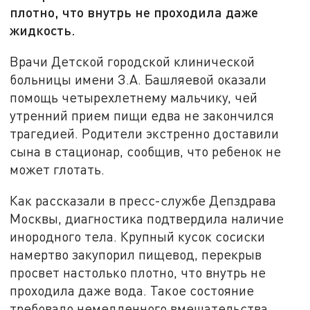
плотно, что внутрь не проходила даже
жидкость.
Врачи Детской городской клинической
больницы имени З.А. Башляевой оказали
помощь четырехлетнему мальчику, чей
утренний прием пищи едва не закончился
трагедией. Родители экстренно доставили
сына в стационар, сообщив, что ребенок не
может глотать.
Как рассказали в пресс-службе Депздрава
Москвы, диагностика подтвердила наличие
инородного тела. Крупный кусок сосиски
намертво закупорил пищевод, перекрыв
просвет настолько плотно, что внутрь не
проходила даже вода. Такое состояние
требовало немедленного вмешательства.