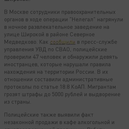
В Москве сотрудники правоохранительных
органов в ходе операции "Нелегал" нагрянули
в ночное развлекательное заведение на
улице Широкой в районе Северное
Медведково. Как
сообщили
в пресс-службе
управления УВД по СВАО, полицейские
проверили 47 человек и обнаружили девять
иностранцев, которые нарушали правила
нахождения на территории России. В их
отношении составили административные
протоколы по статье 18.8 КоАП. Мигрантам
грозят штрафы до 5000 рублей и выдворение
из страны.
Полицейские также выявили факт
незаконной продажи в кафе алкогольной и