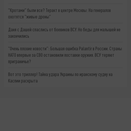
"Кротами" были все? Теракт в центре Москвы: На генералов
охотятся "живые дроны"
Даня с Дашей спаслись от боевиков ВСУ. Но беды для малышей не
закончились
"Очень плохие новости": Большая ошибка Palantir в России. Страны
НАТО впервые за СВО остановили поставки оружия. ВСУ теряют
приграничье?
Вот это триллер! Тайна удара Украины по иранскому судну на
Каспии раскрыта