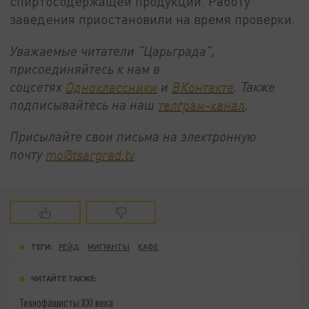
спиртосодержащей продукции. Работу
заведения приостановили на время проверки.
Уважаемые читатели "Царьграда",
присоединяйтесь к нам в
соцсетях
Одноклассники
и
ВКонтакте
. Также
подписывайтесь на наш
телграм-канал
.
Присылайте свои письма на электронную
почту
mo@tsargrad.tv
ТЕГИ:
РЕЙД
МИГРАНТЫ
КАФЕ
ЧИТАЙТЕ ТАКЖЕ:
Технофашисты XXI века