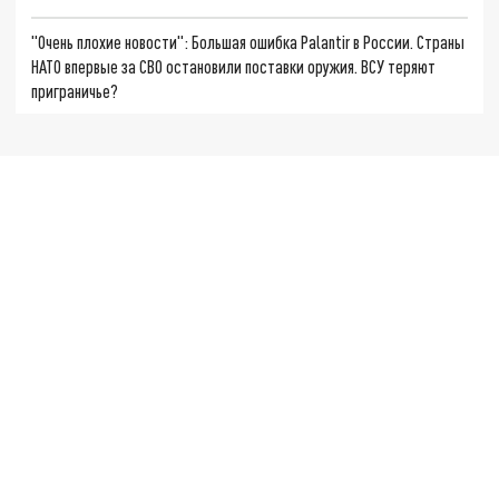
"Очень плохие новости": Большая ошибка Palantir в России. Страны
НАТО впервые за СВО остановили поставки оружия. ВСУ теряют
приграничье?