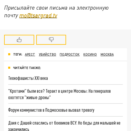
Присылайте свои письма на электронную
почту
mo@tsargrad.tv
ТЕГИ:
АРЕСТ
УБИЙСТВО
ПОДРОСТОК
КОСИНО
МОСКВА
ЧИТАЙТЕ ТАКЖЕ:
Технофашисты XXI века
"Кротами" были все? Теракт в центре Москвы: На генералов
охотятся "живые дроны"
Форум коммунистов в Подмосковье вызвал тревогу
Даня с Дашей спаслись от боевиков ВСУ. Но беды для малышей не
закончились