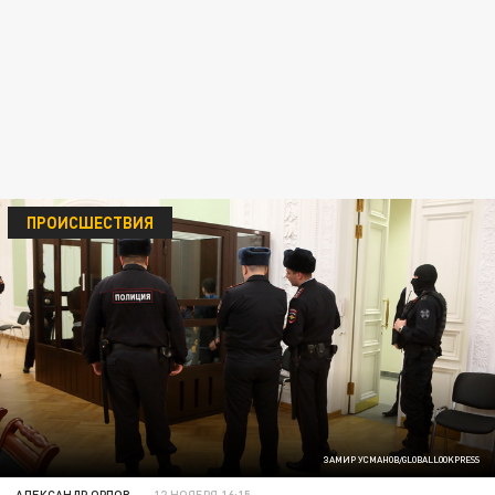
ПРОИСШЕСТВИЯ
ЗАМИР УСМАНОВ/GLOBALLOOKPRESS
АЛЕКСАНДР ОРЛОВ
12 НОЯБРЯ 16:15