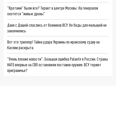
"Кротами" были все? Теракт в центре Москвы: На генералов
охотятся "живые дроны"
Даня с Дашей спаслись от боевиков ВСУ. Но беды для малышей не
закончились
Вот это триллер! Тайна удара Украины по иранскому судну на
Каспии раскрыта
"Очень плохие новости": Большая ошибка Palantir в России. Страны
НАТО впервые за СВО остановили поставки оружия. ВСУ теряют
приграничье?