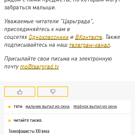
забраться малыши.
Уважаемые читатели "Царьграда",
присоединяйтесь к нам в
соцсетях
Одноклассники
и
ВКонтакте
. Также
подписывайтесь на наш
телеграм-канал
.
Присылайте свои письма на электронную
почту
mo@tsargrad.tv
ТЕГИ:
МАЛЬЧИК ВЫПАЛ ИЗ ОКНА
РЕБЁНОК ВЫПАЛ ИЗ ОКНА
ЧИТАЙТЕ ТАКЖЕ:
Технофашисты XXI века