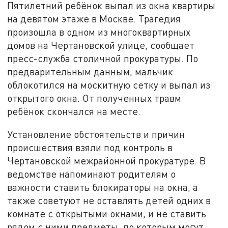
Пятилетний ребёнок выпал из окна квартиры
на девятом этаже в Москве. Трагедия
произошла в одном из многоквартирных
домов на Чертановской улице, сообщает
пресс-служба столичной прокуратуры. По
предварительным данным, мальчик
облокотился на москитную сетку и выпал из
открытого окна. От полученных травм
ребёнок скончался на месте.
Установление обстоятельств и причин
происшествия взяли под контроль в
Чертановской межрайонной прокуратуре. В
ведомстве напоминают родителям о
важности ставить блокираторы на окна, а
также советуют не оставлять детей одних в
комнате с открытыми окнами, и не ставить
рядом с ними предметы, по которым могут