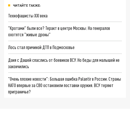
ЧИТАЙТЕ ТАКЖЕ:
Технофашисты XXI века
"Кротами" были все? Теракт в центре Москвы: На генералов
охотятся "живые дроны"
Лось стал причиной ДТП в Подмосковье
Даня с Дашей спаслись от боевиков ВСУ. Но беды для малышей не
закончились
"Очень плохие новости": Большая ошибка Palantir в России. Страны
НАТО впервые за СВО остановили поставки оружия. ВСУ теряют
приграничье?