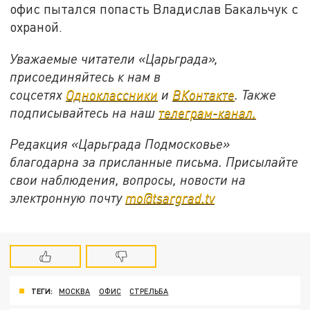
офис пытался попасть Владислав Бакальчук с
охраной.
Уважаемые читатели «Царьграда»,
присоединяйтесь к нам в
соцсетях
Одноклассники
и
ВКонтакте
. Также
подписывайтесь на наш
телеграм-канал.
Редакция «Царьграда Подмосковье»
благодарна за присланные письма. Присылайте
свои наблюдения, вопросы, новости на
электронную почту
mo@tsargrad.tv
ТЕГИ:
МОСКВА
ОФИС
СТРЕЛЬБА