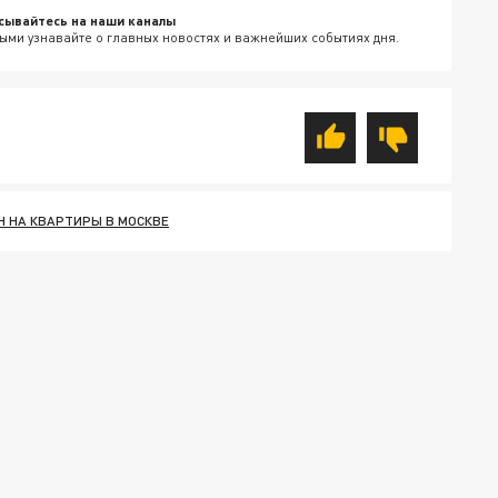
сывайтесь на наши каналы
ыми узнавайте о главных новостях и важнейших событиях дня.
Н НА КВАРТИРЫ В МОСКВЕ