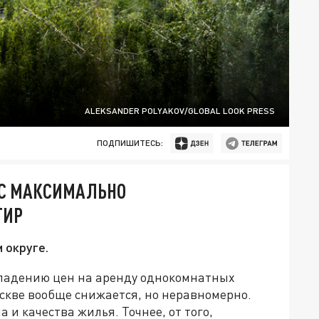
ALEKSANDER POLYAKOV/GLOBAL LOOK PRESS
ПОДПИШИТЕСЬ:
 С МАКСИМАЛЬНО
ТИР
м округе.
 падению цен на аренду однокомнатных
скве вообще снижается, но неравномерно.
 и качества жилья. Точнее, от того,