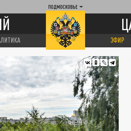
ПОДМОСКОВЬЕ
ИЙ
Ц
АЛИТИКА
ЭФИР