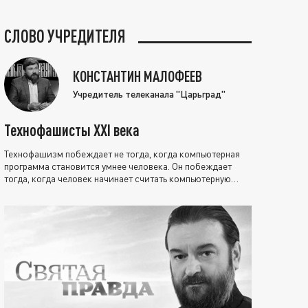
СЛОВО УЧРЕДИТЕЛЯ
КОНСТАНТИН МАЛОФЕЕВ
Учредитель телеканала "Царьград"
Технофашисты XXI века
Технофашизм побеждает не тогда, когда компьютерная
программа становится умнее человека. Он побеждает
тогда, когда человек начинает считать компьютерную
программу нравственно выше себя.