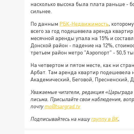
насколько высока была плата раньше - 
сильнее.
По данным
РБК-Недвижимость
, котором
всего за год подешевела аренда квартир
месячной аренды упала на 15% и составля
Донской район - падение на 12%, стоимос
третьем район метро "Аэропорт" - 50,5 ты
На четвертом и пятом месте, как ни стра
Арбат. Там аренда квартир подешевела н
Академический, Беговой, Пресненский, 
Уважаемые читатели, редакция «Царьграда
письма. Присылайте свои наблюдения, вопр
почту
mo@tsargrad.tv
Подписывайтесь на нашу
группу в ВК
.