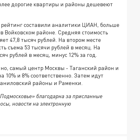
более дорогие квартиры и районы дешевеют
у рейтинг составили аналитики ЦИАН, больше
 в Войковском районе. Средняя стоимость
ет 47,8 тысяч рублей. На втором месте
ть съема 53 тысячи рублей в месяц. На
сяч рублей в месяц, минус 12% за год.
нно, самый центр Москвы - Таганский район и
а 10% и 8% соответственно. Затем идут
Даниловский районы и Раменки.
 Подмосковье» благодарна за присланные
осы, новости на электронную