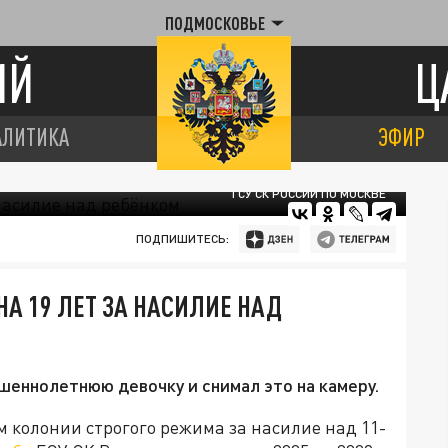
ПОДМОСКОВЬЕ
ИЙ
Ц
АЛИТИКА
ЭФИР
ГСУ СК РОССИИ ПО МОСКВЕ
ПОДПИШИТЕСЬ:
А 19 ЛЕТ ЗА НАСИЛИЕ НАД
еннолетнюю девочку и снимал это на камеру.
м колонии строгого режима за насилие над 11-