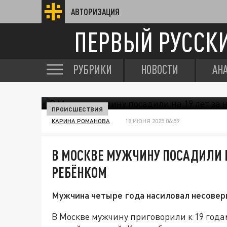
АВТОРИЗАЦИЯ
ПЕРВЫЙ РУССК
РУБРИКИ
НОВОСТИ
АН
ПРОИСШЕСТВИЯ
КАРИНА РОМАНОВА
18 ИЮНЯ 2025 06:59
В МОСКВЕ МУЖЧИНУ ПОСАДИЛИ Н
РЕБЁНКОМ
Мужчина четыре года насиловал несоверш
В Москве мужчину приговорили к 19 года