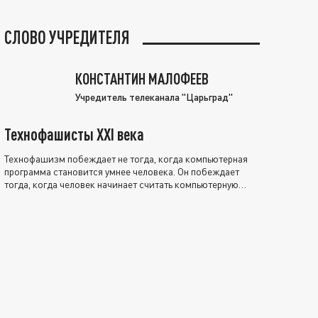
СЛОВО УЧРЕДИТЕЛЯ
КОНСТАНТИН МАЛОФЕЕВ
Учредитель телеканала "Царьград"
Технофашисты XXI века
Технофашизм побеждает не тогда, когда компьютерная
программа становится умнее человека. Он побеждает
тогда, когда человек начинает считать компьютерную
программу нравственно выше себя.