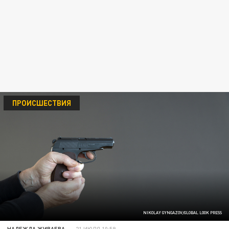
ПРОИСШЕСТВИЯ
NIKOLAY GYNGAZOV/GLOBAL LOOK PRESS
НАДЕЖДА ЖИВАЕВА
21 ИЮЛЯ 10:59