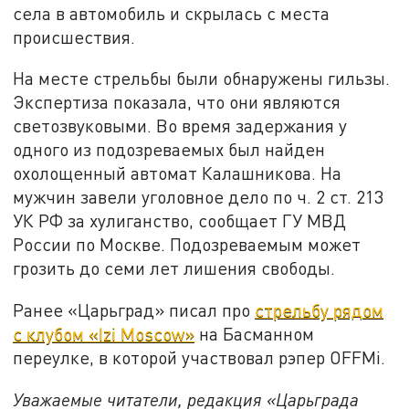
села в автомобиль и скрылась с места
происшествия.
На месте стрельбы были обнаружены гильзы.
Экспертиза показала, что они являются
светозвуковыми. Во время задержания у
одного из подозреваемых был найден
охолощенный автомат Калашникова. На
мужчин завели уголовное дело по ч. 2 ст. 213
УК РФ за хулиганство, сообщает ГУ МВД
России по Москве. Подозреваемым может
грозить до семи лет лишения свободы.
Ранее «Царьград» писал про
стрельбу рядом
с клубом «Izi Moscow»
на Басманном
переулке, в которой участвовал рэпер OFFMi.
Уважаемые читатели, редакция «Царьграда