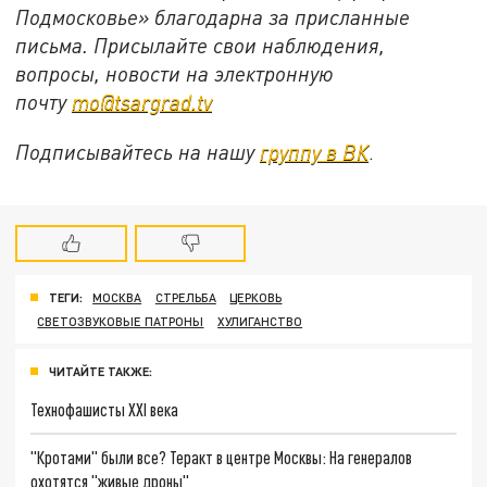
Подмосковье» благодарна за присланные
письма. Присылайте свои наблюдения,
вопросы, новости на электронную
почту
mo@tsargrad.tv
Подписывайтесь на нашу
группу в ВК
.
ТЕГИ:
МОСКВА
СТРЕЛЬБА
ЦЕРКОВЬ
СВЕТОЗВУКОВЫЕ ПАТРОНЫ
ХУЛИГАНСТВО
ЧИТАЙТЕ ТАКЖЕ:
Технофашисты XXI века
"Кротами" были все? Теракт в центре Москвы: На генералов
охотятся "живые дроны"