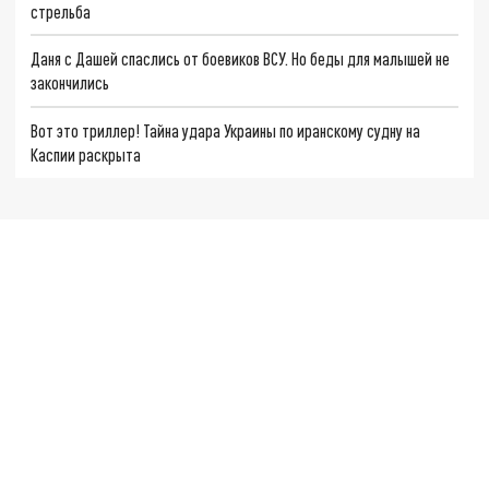
стрельба
Даня с Дашей спаслись от боевиков ВСУ. Но беды для малышей не
закончились
Вот это триллер! Тайна удара Украины по иранскому судну на
Каспии раскрыта