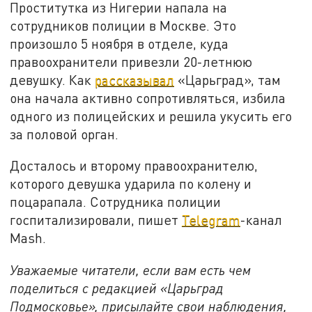
Проститутка из Нигерии напала на
сотрудников полиции в Москве. Это
произошло 5 ноября в отделе, куда
правоохранители привезли 20-летнюю
девушку. Как
рассказывал
«Царьград», там
она начала активно сопротивляться, избила
одного из полицейских и решила укусить его
за половой орган.
Досталось и второму правоохранителю,
которого девушка ударила по колену и
поцарапала. Сотрудника полиции
госпитализировали, пишет
Telegram
-канал
Mash.
Уважаемые читатели, если вам есть чем
поделиться с редакцией «Царьград
Подмосковье», присылайте свои наблюдения,