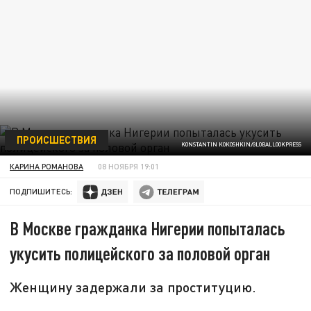
ПРОИСШЕСТВИЯ
KONSTANTIN KOKOSHKIN/GLOBALLOOKPRESS
КАРИНА РОМАНОВА
08 НОЯБРЯ 19:01
ПОДПИШИТЕСЬ:
В Москве гражданка Нигерии попыталась
укусить полицейского за половой орган
Женщину задержали за проституцию.