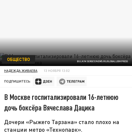
ОБЩЕСТВО
BULKIN SERGEY/NEWS.RU/GLOBALLOOKPRESS
НАДЕЖДА ЖИВАЕВА
13 НОЯБРЯ 13:02
ПОДПИШИТЕСЬ:
В Москве госпитализировали 16-летнюю
дочь боксёра Вячеслава Дацика
Дочери «Рыжего Тарзана» стало плохо на
станции метро «Технопарк».