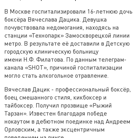
В Москве госпитализировали 16-летнюю дочь
боксёра Вячеслава Дацика. Девушка
почувствовала недомогания, находясь на
станции «Технопарк» Замоскворецкой линии
метро. В результате её доставили в Детскую
городскую клиническую больницу
имени Н.Ф. Филатова. По данным телеграм-
канала «
SHOT
», причиной госпитализации
могло стать алкогольное отравление.
Вячеслав Дацик - профессиональный боксёр,
боец смешанного стиля, кикбоксер и
тайбоксер. Получил прозвище «Рыжий
Тарзан». Известен благодаря победе
нокаутом в дебютном поединке над Андреем
Орловским, а также эксцентричным
поведением на ринге.