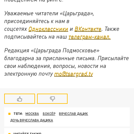
Уважаемые читатели «Царьграда»,
присоединяйтесь к нам в
соцсетях
Одноклассники
и
ВКонтакте
. Также
подписывайтесь на наш
телеграм-канал.
Редакция «Царьграда Подмосковье»
благодарна за присланные письма. Присылайте
свои наблюдения, вопросы, новости на
электронную почту
mo@tsargrad.tv
ТЕГИ:
МОСКВА
БОКСЁР
ВЯЧЕСЛАВ ДАЦИК
ДОЧЬ ВЯЧЕСЛАВА ДАЦИКА
ЧИТАЙТЕ ТАКЖЕ: