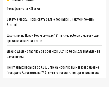
Технофашисты XXI века
Оплеуха Маску. "Пора снять белые перчатки": Как уничтожить
Starlink
Школьник из Новой Москвы украл 121 тысячу рублей у матери для
прокачки аккаунта в игре
Даня с Дашей спаслись от боевиков ВСУ. Но беды для малышей не
закончились
Три главных инсайда об СВО. Отмена мобилизации и возвращение
"генерала Армагеддона"? Отличные новости, которые ждали все