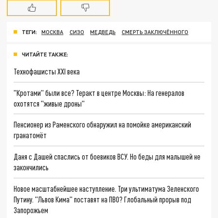
ТЕГИ:
МОСКВА
СИЗО
МЕДВЕДЬ
СМЕРТЬ ЗАКЛЮЧЁННОГО
ЧИТАЙТЕ ТАКЖЕ:
Технофашисты XXI века
"Кротами" были все? Теракт в центре Москвы: На генералов
охотятся "живые дроны"
Пенсионер из Раменского обнаружил на помойке американский
гранатомёт
Даня с Дашей спаслись от боевиков ВСУ. Но беды для малышей не
закончились
Новое масштабнейшее наступление. Три ультиматума Зеленского
Путину. "Львов Кима" поставят на ПВО? Глобальный прорыв под
Запорожьем