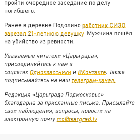
пройти очередное заседание по делу
погибшего.
Ранее в деревне Подолино
работник СИЗО
зарезал 21-летнюю девушку
. Мужчина пошёл
на убийство из ревности.
Уважаемые читатели «Царьграда»,
присоединяйтесь к нам в
соцсетях
Одноклассники
и
ВКонтакте
. Также
подписывайтесь на наш
телеграм-канал.
Редакция «Царьграда Подмосковье»
благодарна за присланные письма. Присылайте
свои наблюдения, вопросы, новости на
электронную почту
mo@tsargrad.tv