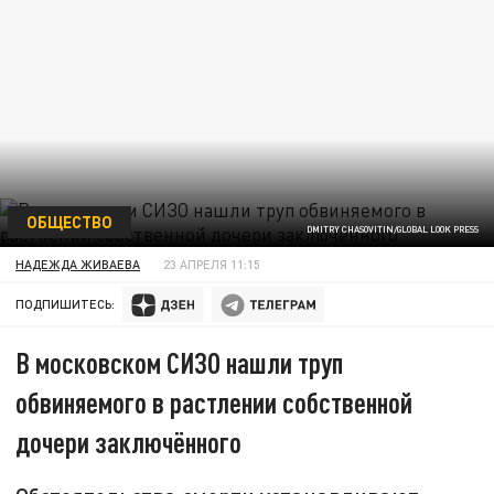
ОБЩЕСТВО
DMITRY CHASOVITIN/GLOBAL LOOK PRESS
НАДЕЖДА ЖИВАЕВА
23 АПРЕЛЯ 11:15
ПОДПИШИТЕСЬ:
В московском СИЗО нашли труп
обвиняемого в растлении собственной
дочери заключённого