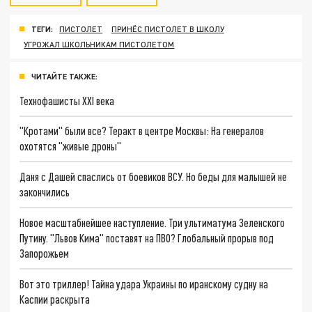
ТЕГИ:
ПИСТОЛЕТ
ПРИНЁС ПИСТОЛЕТ В ШКОЛУ
УГРОЖАЛ ШКОЛЬНИКАМ ПИСТОЛЕТОМ
ЧИТАЙТЕ ТАКЖЕ:
Технофашисты XXI века
"Кротами" были все? Теракт в центре Москвы: На генералов
охотятся "живые дроны"
Даня с Дашей спаслись от боевиков ВСУ. Но беды для малышей не
закончились
Новое масштабнейшее наступление. Три ультиматума Зеленского
Путину. "Львов Кима" поставят на ПВО? Глобальный прорыв под
Запорожьем
Вот это триллер! Тайна удара Украины по иранскому судну на
Каспии раскрыта