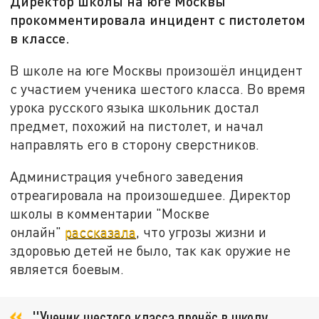
Директор школы на юге Москвы
прокомментировала инцидент с пистолетом
в классе.
В школе на юге Москвы произошёл инцидент
с участием ученика шестого класса. Во время
урока русского языка школьник достал
предмет, похожий на пистолет, и начал
направлять его в сторону сверстников.
Администрация учебного заведения
отреагировала на произошедшее. Директор
школы в комментарии "Москве
онлайн"
рассказала
, что угрозы жизни и
здоровью детей не было, так как оружие не
является боевым.
"Ученик шестого класса пронёс в школу