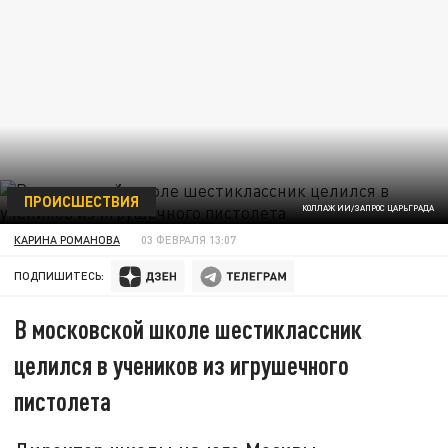
ПРОИСШЕСТВИЯ
КОЛЛАЖ ИИ/ЗАПРОС ЦАРЬГРАДА
КАРИНА РОМАНОВА
03 ФЕВРАЛЯ 13:07
ПОДПИШИТЕСЬ:
В московской школе шестиклассник
целился в учеников из игрушечного
пистолета