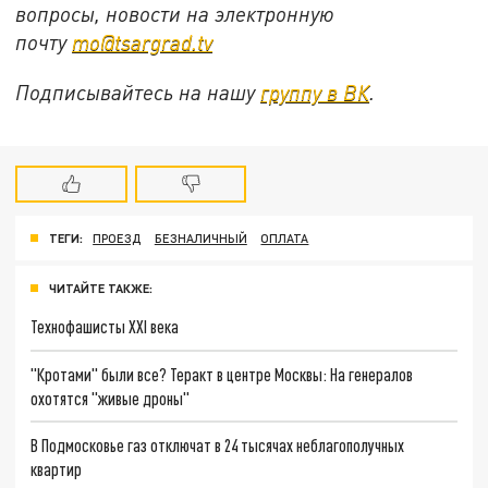
вопросы, новости на электронную
почту
mo@tsargrad.tv
Подписывайтесь на нашу
группу в ВК
.
ТЕГИ:
ПРОЕЗД
БЕЗНАЛИЧНЫЙ
ОПЛАТА
ЧИТАЙТЕ ТАКЖЕ:
Технофашисты XXI века
"Кротами" были все? Теракт в центре Москвы: На генералов
охотятся "живые дроны"
В Подмосковье газ отключат в 24 тысячах неблагополучных
квартир