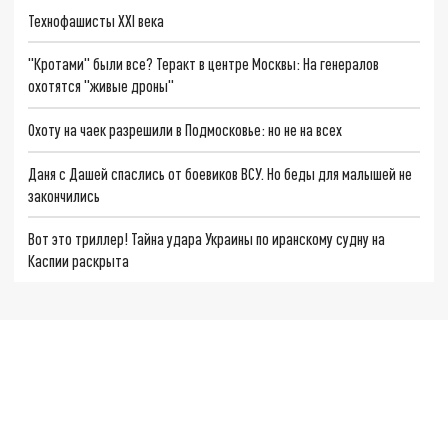
Технофашисты XXI века
"Кротами" были все? Теракт в центре Москвы: На генералов
охотятся "живые дроны"
Охоту на чаек разрешили в Подмосковье: но не на всех
Даня с Дашей спаслись от боевиков ВСУ. Но беды для малышей не
закончились
Вот это триллер! Тайна удара Украины по иранскому судну на
Каспии раскрыта