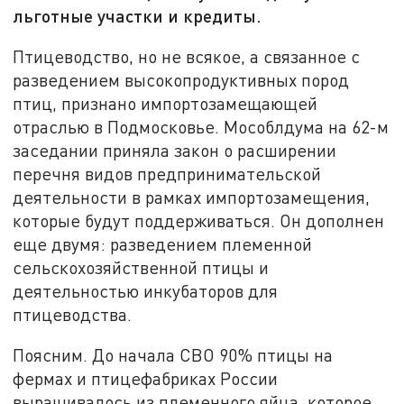
льготные участки и кредиты.
Птицеводство, но не всякое, а связанное с
разведением высокопродуктивных пород
птиц, признано импортозамещающей
отраслью в Подмосковье. Мособлдума на 62-м
заседании приняла закон о расширении
перечня видов предпринимательской
деятельности в рамках импортозамещения,
которые будут поддерживаться. Он дополнен
еще двумя: разведением племенной
сельскохозяйственной птицы и
деятельностью инкубаторов для
птицеводства.
Поясним. До начала СВО 90% птицы на
фермах и птицефабриках России
выращивалось из племенного яйца, которое