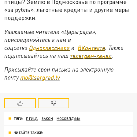
птицы? Землю в Подмосковье по программе
«за рубль», льготные кредиты и другие меры
поддержки.
Уважаемые читатели «Царьграда»,
присоединяйтесь к нам в
соцсетях
Одноклассники
и
ВКонтакте
. Также
подписывайтесь на наш
телеграм-канал
.
Присылайте свои письма на электронную
почту
mo@tsargrad.tv
ТЕГИ:
ПТИЦА
ЗАКОН
МОСОБЛДУМА
ЧИТАЙТЕ ТАКЖЕ: