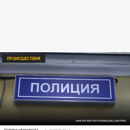
ПРОИСШЕСТВИЯ
МАКСИМ КОНСТАНТИНОВ/GLOBALLOOKPRESS
ПОЛИНА НЕМЧИНОВА
04 НОЯБРЯ 09:46