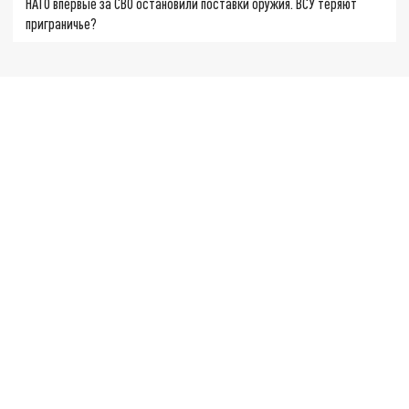
НАТО впервые за СВО остановили поставки оружия. ВСУ теряют
приграничье?