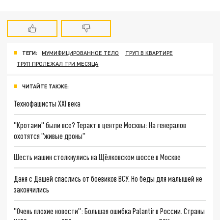
ТЕГИ:
МУМИФИЦИРОВАННОЕ ТЕЛО
ТРУП В КВАРТИРЕ
ТРУП ПРОЛЕЖАЛ ТРИ МЕСЯЦА
ЧИТАЙТЕ ТАКЖЕ:
Технофашисты XXI века
"Кротами" были все? Теракт в центре Москвы: На генералов
охотятся "живые дроны"
Шесть машин столкнулись на Щёлковском шоссе в Москве
Даня с Дашей спаслись от боевиков ВСУ. Но беды для малышей не
закончились
"Очень плохие новости": Большая ошибка Palantir в России. Страны