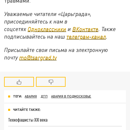
травмами.
Уважаемые читатели «Царьграда»,
присоединяйтесь к нам в
соцсетях
Одноклассники
и
ВКонтакте
. Также
подписывайтесь на наш
телеграм-канал
.
Присылайте свои письма на электронную
почту
mo@tsargrad.tv
ТЕГИ:
АВАРИЯ
ДТП
АВАРИЯ В ПОДМОСКОВЬЕ
ЧИТАЙТЕ ТАКЖЕ:
Технофашисты XXI века