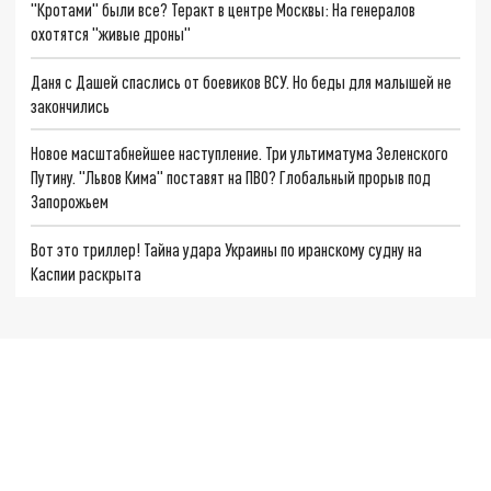
"Кротами" были все? Теракт в центре Москвы: На генералов
охотятся "живые дроны"
Даня с Дашей спаслись от боевиков ВСУ. Но беды для малышей не
закончились
Новое масштабнейшее наступление. Три ультиматума Зеленского
Путину. "Львов Кима" поставят на ПВО? Глобальный прорыв под
Запорожьем
Вот это триллер! Тайна удара Украины по иранскому судну на
Каспии раскрыта