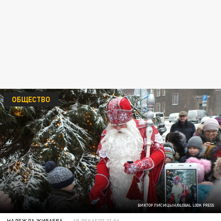
ОБЩЕСТВО
ВИКТОР ЛИСИЦЫН/GLOBAL LOOK PRESS
НАДЕЖДА ЖИВАЕВА
18 ДЕКАБРЯ 21:06