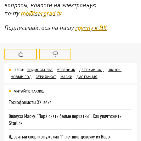
вопросы, новости на электронную
почту
mo@tsargrad.tv
Подписывайтесь на нашу
группу в ВК
ТЕГИ:
ПОДМОСКОВЬЕ
УТРЕННИК
ДЕТСКИЙ САД
ШКОЛЫ
НОВЫЙ ГОД
СЕРИФИКАТ
МАСКИ
ДИСТАНЦИЯ
ЧИТАЙТЕ ТАКЖЕ:
Технофашисты XXI века
Оплеуха Маску. "Пора снять белые перчатки": Как уничтожить
Starlink
Ядовитый скорпион ужалил 11-летнюю девочку из Наро-