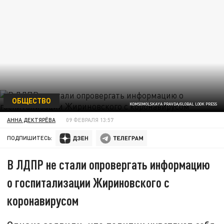
ОБЩЕСТВО
KOMSOMOLSKAYA PRAVDA/GLOBAL LOOK PRESS
АННА ДЕКТЯРЁВА
09 ФЕВРАЛЯ 13:57
ПОДПИШИТЕСЬ:
В ЛДПР не стали опровергать информацию
о госпитализации Жириновского с
коронавирусом