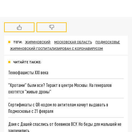
ТЕГИ:
ЖИРИНОВСКИЙ
МОСКОВСКАЯ ОБЛАСТЬ
ПОДМОСКОВЬЕ
ЖИРИНОВСКИЙ ГОСПИТАЛИЗИРОВАН С КОРОНАВИРУСОМ
ЧИТАЙТЕ ТАКЖЕ:
Технофашисты XXI века
"Кротами" были все? Теракт в центре Москвы: На генералов
охотятся "живые дроны"
Сертификаты с QR-кодом по антителам начнут выдавать в
Подмосковье с 21 февраля
Даня с Дашей спаслись от боевиков ВСУ. Но беды для малышей не
закончились