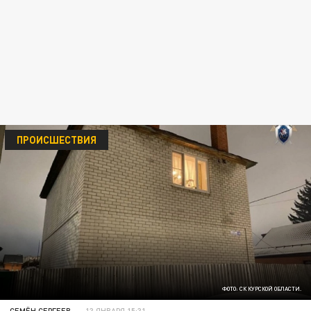
ПРОИСШЕСТВИЯ
ФОТО: СК КУРСКОЙ ОБЛАСТИ.
СЕМЁН СЕРГЕЕВ
13 ЯНВАРЯ 15:31