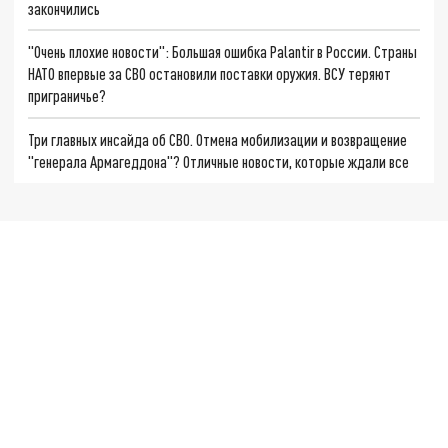
закончились
"Очень плохие новости": Большая ошибка Palantir в России. Страны
НАТО впервые за СВО остановили поставки оружия. ВСУ теряют
приграничье?
Три главных инсайда об СВО. Отмена мобилизации и возвращение
"генерала Армагеддона"? Отличные новости, которые ждали все