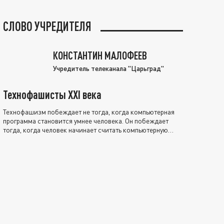
СЛОВО УЧРЕДИТЕЛЯ
КОНСТАНТИН МАЛОФЕЕВ
Учредитель телеканала "Царьград"
Технофашисты XXI века
Технофашизм побеждает не тогда, когда компьютерная
программа становится умнее человека. Он побеждает
тогда, когда человек начинает считать компьютерную
программу нравственно выше себя.