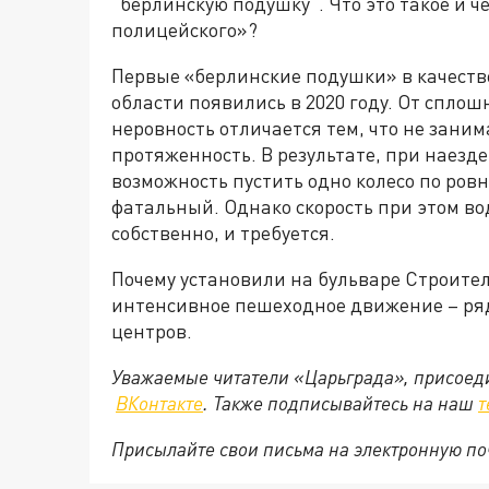
"берлинскую подушку". Что это такое и ч
полицейского»?
Первые «берлинские подушки» в качеств
области появились в 2020 году. От спло
неровность отличается тем, что не зани
протяженность. В результате, при наезде
возможность пустить одно колесо по ровн
фатальный. Однако скорость при этом во
собственно, и требуется.
Почему установили на бульваре Строите
интенсивное пешеходное движение – ряд
центров.
Уважаемые читатели «Царьграда», присоеди
ВКонтакте
. Также подписывайтесь на наш
т
Присылайте свои письма на электронную п