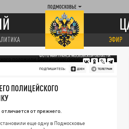
ПОДМОСКОВЬЕ
ИЙ
Ц
АЛИТИКА
ЭФИР
ФОТО МИНТРАНСА МОСКОВСКОЙ ОБЛАСТИ.
ПОДПИШИТЕСЬ:
ЕГО ПОЛИЦЕЙСКОГО
ШКУ
 отличается от прежнего.
установили еще одну в Подмосковье