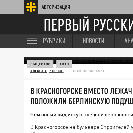
АВТОРИЗАЦИЯ
ПЕРВЫЙ РУССК
РУБРИКИ
НОВОСТИ
АН
ОБЩЕСТВО
АВТО
АЛЕКСАНДР ОРЛОВ
13 ИЮЛЯ 2023 05:51
В КРАСНОГОРСКЕ ВМЕСТО ЛЕЖАЧ
ПОЛОЖИЛИ БЕРЛИНСКУЮ ПОДУ
Чем новый вид искусственной неровности
В Красногорске на бульваре Строителей 