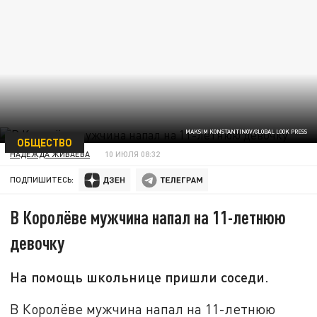
MAKSIM KONSTANTINOV/GLOBAL LOOK PRESS
ОБЩЕСТВО
НАДЕЖДА ЖИВАЕВА
10 ИЮЛЯ 08:32
ПОДПИШИТЕСЬ:
В Королёве мужчина напал на 11-летнюю
девочку
На помощь школьнице пришли соседи.
В Королёве мужчина напал на 11-летнюю