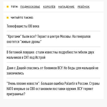
ТЕГИ:
ПОДМОСКОВЬЕ
КОРОЛЁВ
НАПАДЕНИЕ
РЕБЁНОК
ЧИТАЙТЕ ТАКЖЕ:
Технофашисты XXI века
"Кротами" были все? Теракт в центре Москвы: На генералов
охотятся "живые дроны"
В бетонной ловушке: стали известны подробности гибели двух
мальчиков в СНТ под Истрой
Даня с Дашей спаслись от боевиков ВСУ. Но беды для малышей не
закончились
"Очень плохие новости": Большая ошибка Palantir в России. Страны
НАТО впервые за СВО остановили поставки оружия. ВСУ теряют
приграничье?