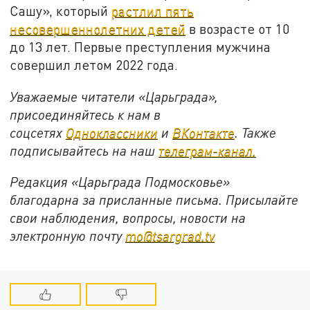
Сашу», который
растлил пять
несовершеннолетних детей
в возрасте от 10
до 13 лет. Первые преступления мужчина
совершил летом 2022 года.
Уважаемые читатели «Царьграда»,
присоединяйтесь к нам в
соцсетях
Одноклассники
и
ВКонтакте
. Также
подписывайтесь на наш
телеграм-канал.
Редакция «Царьграда Подмосковье»
благодарна за присланные письма. Присылайте
свои наблюдения, вопросы, новости на
электронную почту
mo@tsargrad.tv