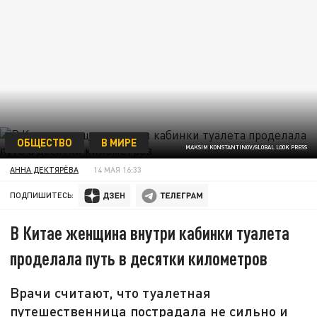
ОБЩЕСТВО
В МИРЕ
MAKSIM KONSTANTINOV/GLOBAL LOOK PRESS
АННА ДЕКТЯРЁВА
14 МАЯ 16:33
ПОДПИШИТЕСЬ:
В Китае женщина внутри кабинки туалета
проделала путь в десятки километров
Врачи считают, что туалетная
путешественница пострадала не сильно и