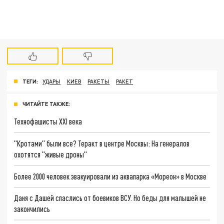
ТЕГИ:
УДАРЫ
КИЕВ
РАКЕТЫ
РАКЕТ
ЧИТАЙТЕ ТАКЖЕ:
Технофашисты XXI века
"Кротами" были все? Теракт в центре Москвы: На генералов
охотятся "живые дроны"
Более 2000 человек эвакуировали из аквапарка «Мореон» в Москве
Даня с Дашей спаслись от боевиков ВСУ. Но беды для малышей не
закончились