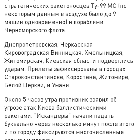
стратегических ракетоносцев Ту-99 МС (по
некоторым данным в воздухе было до 9
машин одновременно) и кораблями
Черноморского флота.
Днепропетровская, Черкасская
Кировоградская Винницкая, Хмельницкая,
Житомирская, Киевская области подверглись
ударам. Прилеты зафиксированы в городах
Староконстантинове, Коростене, Житомире,
Белой Церкви, и Умани.
Около 5 часов утра противник заявил об
угрозе атак Киева баллистическими
ракетами. "Искандеры" начали падать
буквально через несколько минут после этого
и по городу фиксируются многочисленные
взрывы и пожары.