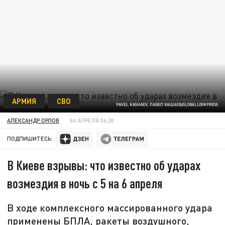
АРМИЯ
СВО
PAVEL KASHAEV, ПАВЕЛ КАШАЕВ/GLOBALLOOKPRESS
АЛЕКСАНДР ОРЛОВ
06 АПРЕЛЯ 06:20
ПОДПИШИТЕСЬ:
В Киеве взрывы: что известно об ударах
возмездия в ночь с 5 на 6 апреля
В ходе комплексного массированного удара
применены БПЛА, ракеты воздушного,