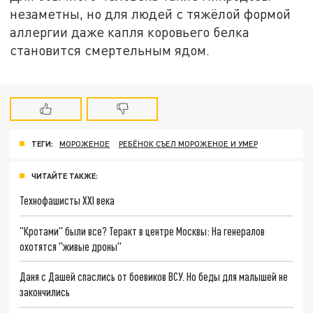
незаметны, но для людей с тяжёлой формой
аллергии даже капля коровьего белка
становится смертельным ядом.
ТЕГИ:
МОРОЖЕНОЕ
РЕБЁНОК СЪЕЛ МОРОЖЕНОЕ И УМЕР
ЧИТАЙТЕ ТАКЖЕ:
Технофашисты XXI века
"Кротами" были все? Теракт в центре Москвы: На генералов
охотятся "живые дроны"
Даня с Дашей спаслись от боевиков ВСУ. Но беды для малышей не
закончились