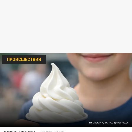
ПРОИСШЕСТВИЯ
КОЛЛАЖ ИИ/ЗАПРОС ЦАРЬГРАДА
КАРИНА РОМАНОВА
05 ИЮНЯ 16:21