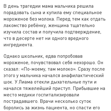
В день трагедии мама мальчика решила
порадовать сына и купила ему специальное
мороженое без молока. Перед тем как отдать
лакомство ребёнку, женщина тщательно
изучила состав и получила подтверждение,
что в десерте нет ни одного вредного
ингредиента.
Однако школьник, едва попробовав
мороженое, почувствовал себя нехорошо. Он
сказал: «По-моему, там молоко». Сразу после
этого у мальчика начался анафилактический
шок. У Лиама отекли дыхательные пути и
начался тяжелейший приступ. Прибывшие на
место медики госпитализировали
пострадавшего. Врачи несколько суток
боролись за жизнь пациента, но спасти его