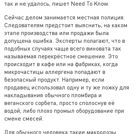
так и не удалось, пишет Need To Know.
Сейчас делом занимается местная полиция.
Следователям предстоит выяснить, на каком
этапе производства или продажи была
допущена ошибка. Эксперты полагают, что в
подобных случаях чаще всего виновата так
называемая перекрёстное смешение. Это
происходит в кафе или на фабриках, когда
микрочастицы аллергена попадают в
безопасный продукт. Например, если
продавец использовал одну и ту же ложку для
накладывания обычного пломбира и
веганского сорбета, просто сполоснув её
водой, либо плохо промыл оборудование при
смене смесей.
Для обычного человека такие микродозы