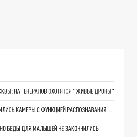
ОСКВЫ: НА ГЕНЕРАЛОВ ОХОТЯТСЯ "ЖИВЫЕ ДРОНЫ"
В ПОДМОСКОВЬЕ НА ЖЕЛЕЗНОЙ ДОРОГЕ ПОЯВИЛИСЬ КАМЕРЫ С ФУНКЦИЕЙ РАСПОЗНАВАНИЯ ЛИЦ
. НО БЕДЫ ДЛЯ МАЛЫШЕЙ НЕ ЗАКОНЧИЛИСЬ