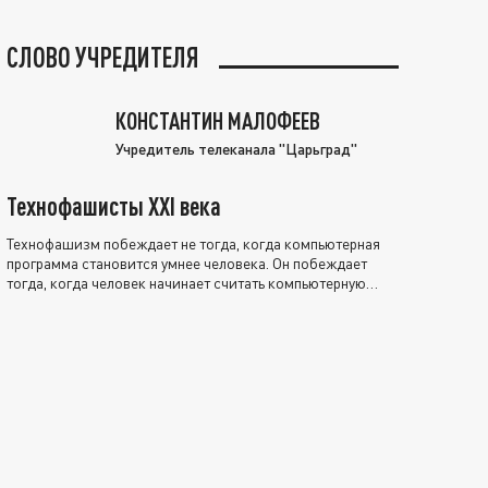
СЛОВО УЧРЕДИТЕЛЯ
КОНСТАНТИН МАЛОФЕЕВ
Учредитель телеканала "Царьград"
Технофашисты XXI века
Технофашизм побеждает не тогда, когда компьютерная
программа становится умнее человека. Он побеждает
тогда, когда человек начинает считать компьютерную
программу нравственно выше себя.