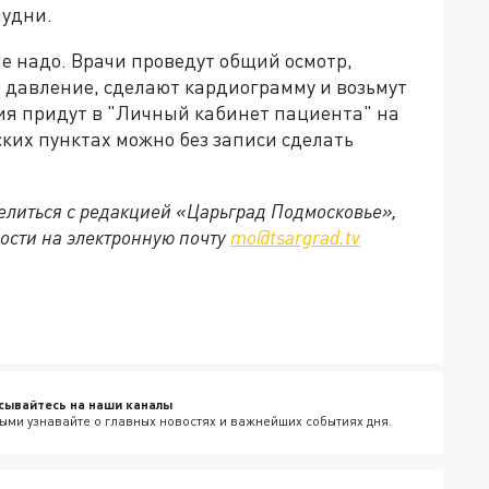
лудни.
е надо. Врачи проведут общий осмотр,
 давление, сделают кардиограмму и возьмут
ния придут в "Личный кабинет пациента" на
ких пунктах можно без записи сделать
делиться с редакцией «Царьград Подмосковье»,
ости на электронную почту
mo@tsargrad.tv
сывайтесь на наши каналы
ыми узнавайте о главных новостях и важнейших событиях дня.