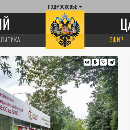
ПОДМОСКОВЬЕ
ИЙ
Ц
АЛИТИКА
ЭФИР