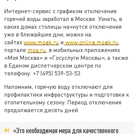
Интернет-сервис с графиком отключения
горячей воды заработал в Москве. Узнать, в
каких домах столицы начнутся отключения
уже в ближайшие дни, можно на
сайтах
www.moek.ru
и
www.online.moek.ru
,
портале
mos.ru
, в мобильных приложениях
«Моя Москва» и «Госуслуги Москвы», а также
в Едином диспетчерском центре по
телефону: +7 (495) 539-53-53.
Напомним, горячую воду отключают для
профилактики инфраструктуры и подготовки к
отопительному сезону. Период отключения
продолжается десять дней.
«Это необходимая мера для качественного