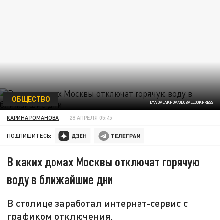
ОБЩЕСТВО
ILYA GALAKHOV/GLOBALLOOKPRESS
КАРИНА РОМАНОВА
28 АПРЕЛЯ 05:45
ПОДПИШИТЕСЬ:
В каких домах Москвы отключат горячую
воду в ближайшие дни
В столице заработал интернет-сервис с
графиком отключения.