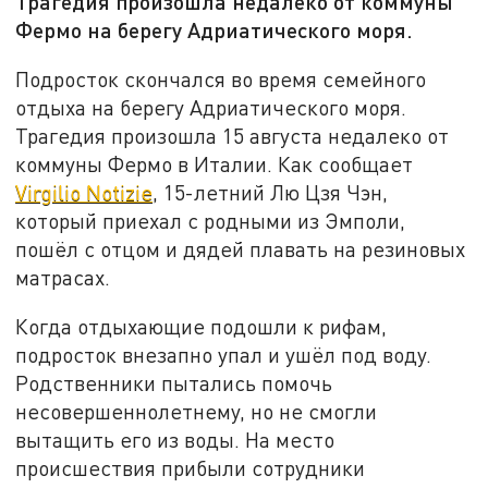
Трагедия произошла недалеко от коммуны
Фермо на берегу Адриатического моря.
Подросток скончался во время семейного
отдыха на берегу Адриатического моря.
Трагедия произошла 15 августа недалеко от
коммуны Фермо в Италии. Как сообщает
Virgilio Notizie
, 15-летний Лю Цзя Чэн,
который приехал с родными из Эмполи,
пошёл с отцом и дядей плавать на резиновых
матрасах.
Когда отдыхающие подошли к рифам,
подросток внезапно упал и ушёл под воду.
Родственники пытались помочь
несовершеннолетнему, но не смогли
вытащить его из воды. На место
происшествия прибыли сотрудники