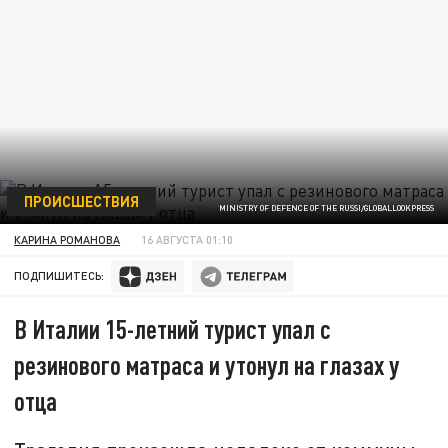
ПРОИСШЕСТВИЯ
MINISTRY OF DEFENCE OF THE RUSSI/GLOBALLOOKPRESS
КАРИНА РОМАНОВА
16 АВГУСТА 01:10
ПОДПИШИТЕСЬ:
В Италии 15-летний турист упал с
резинового матраса и утонул на глазах у
отца