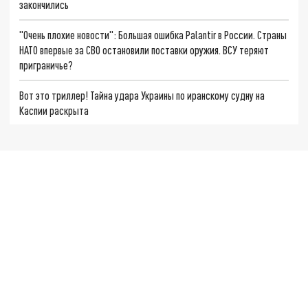
закончились
"Очень плохие новости": Большая ошибка Palantir в России. Страны
НАТО впервые за СВО остановили поставки оружия. ВСУ теряют
приграничье?
Вот это триллер! Тайна удара Украины по иранскому судну на
Каспии раскрыта