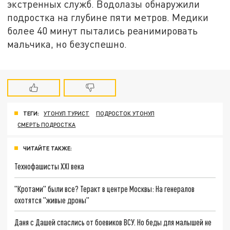
экстренных служб. Водолазы обнаружили
подростка на глубине пяти метров. Медики
более 40 минут пытались реанимировать
мальчика, но безуспешно.
ТЕГИ:
УТОНУЛ ТУРИСТ
ПОДРОСТОК УТОНУЛ
СМЕРТЬ ПОДРОСТКА
ЧИТАЙТЕ ТАКЖЕ:
Технофашисты XXI века
"Кротами" были все? Теракт в центре Москвы: На генералов
охотятся "живые дроны"
Даня с Дашей спаслись от боевиков ВСУ. Но беды для малышей не