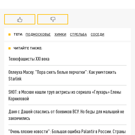
ТЕГИ:
ПОДМОСКОВЬЕ
ХИМКИ
СТРЕЛЬБА
СОСЕДИ
ЧИТАЙТЕ ТАКЖЕ:
Технофашисты XXI века
Оплеуха Маску. "Пора снять белые перчатки": Как уничтожить
Starlink
SHOT: в Москве нашли труп актрисы из сериала «Глухарь» Елены
Корниловой
Даня с Дашей спаслись от боевиков ВСУ. Но беды для малышей не
закончились
"Очень плохие новости": Большая ошибка Palantir в России. Страны