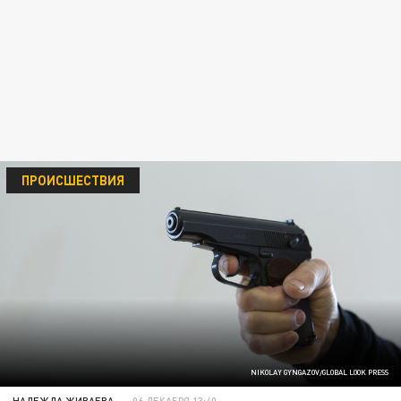
ПРОИСШЕСТВИЯ
NIKOLAY GYNGAZOV/GLOBAL LOOK PRESS
НАДЕЖДА ЖИВАЕВА
06 ДЕКАБРЯ 13:40