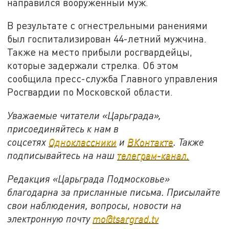
направился вооружённый муж.
В результате с огнестрельными ранениями
был госпитализирован 44-летний мужчина.
Также на место прибыли росгвардейцы,
которые задержали стрелка. Об этом
сообщила пресс-служба Главного управления
Росгвардии по Московской области.
Уважаемые читатели «Царьграда»,
присоединяйтесь к нам в
соцсетях
Одноклассники
и
ВКонтакте
. Также
подписывайтесь на наш
телеграм-канал.
Редакция «Царьграда Подмосковье»
благодарна за присланные письма. Присылайте
свои наблюдения, вопросы, новости на
электронную почту
mo@tsargrad.tv